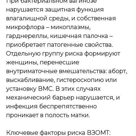
При бактериальном вагинозе
нарушается защитная функция
влагалищной среды, и собственная
микрофлора – микоплазмы,
гарднереллы, кишечная палочка –
приобретает патогенные свойства.
Отдельную группу риска формируют
женщины, перенесшие
внутриматочные вмешательства: аборт,
выскабливание, гистероскопию или
установку ВМС. В этих случаях
механический барьер нарушается, и
инфекция беспрепятственно
проникает в полость матки.
Ключевые факторы риска ВЗОМТ: